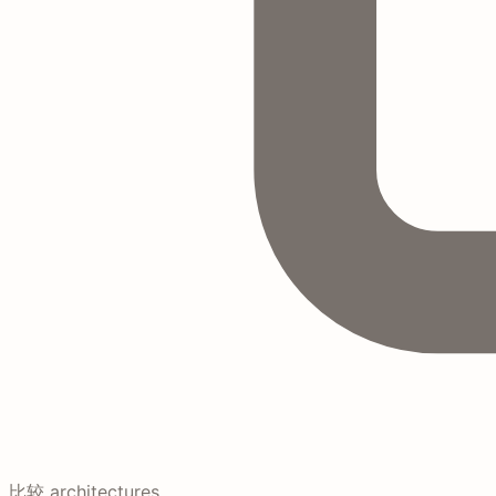
比较 architectures