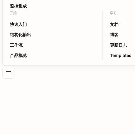
监控集成
开始
学习
快速入门
文档
结构化输出
博客
工作流
更新日志
产品概览
Templates