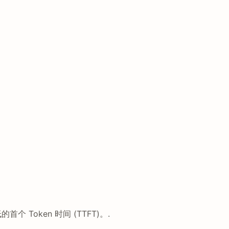
 Token 时间 (TTFT)。.