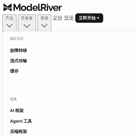
定价
登录
立即开始
产品
开发者
资源
稳定运行
故障转移
流式传输
缓存
连接
AI 框架
Agent 工具
后端框架