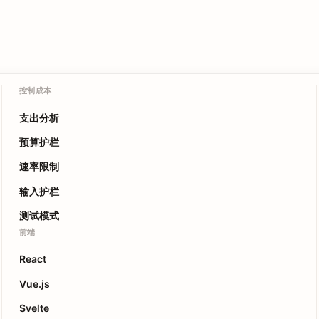
控制成本
支出分析
预算护栏
速率限制
输入护栏
测试模式
前端
React
Vue.js
Svelte